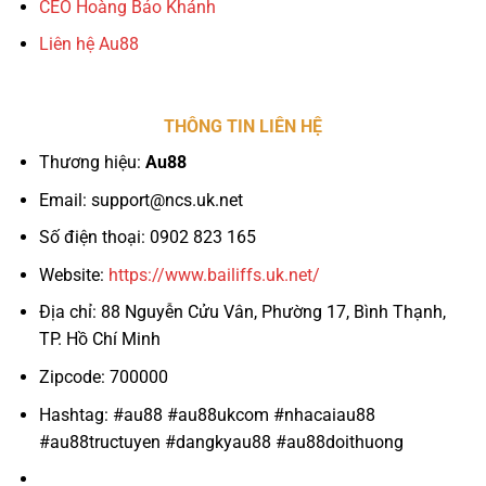
CEO Hoàng Bảo Khánh
Liên hệ Au88
THÔNG TIN LIÊN HỆ
Thương hiệu:
Au88
Email:
support@ncs.uk.net
Số điện thoại: 0902 823 165
Website:
https://www.bailiffs.uk.net/
Địa chỉ: 88 Nguyễn Cửu Vân, Phường 17, Bình Thạnh,
TP. Hồ Chí Minh
Zipcode: 700000
Hashtag: #au88 #au88ukcom #nhacaiau88
#au88tructuyen #dangkyau88 #au88doithuong