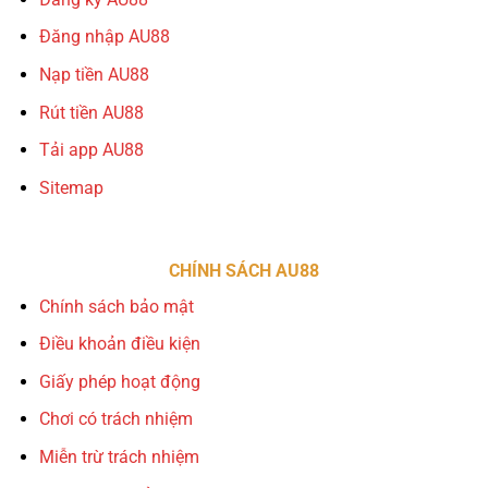
Đăng nhập AU88
Nạp tiền AU88
Rút tiền AU88
Tải app AU88
Sitemap
CHÍNH SÁCH AU88
Chính sách bảo mật
Điều khoản điều kiện
Giấy phép hoạt động
Chơi có trách nhiệm
Miễn trừ trách nhiệm